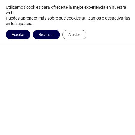
Utilizamos cookies para ofrecerte la mejor experiencia en nuestra
web.
Puedes aprender más sobre qué cookies utilizamos o desactivarlas
en los ajustes.
Aceptar
Rechazar
Ajustes
Educación Ambiental