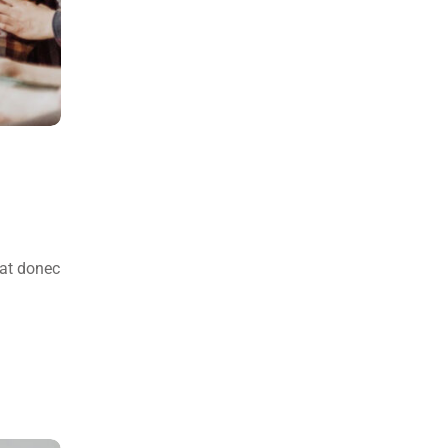
pat donec