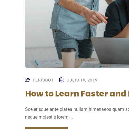
PERÍODO I
JULIO 19, 2019
How to Learn Faster an
Scelerisque ante platea nullam himenaeos quam sol
neque molestie lorem,...