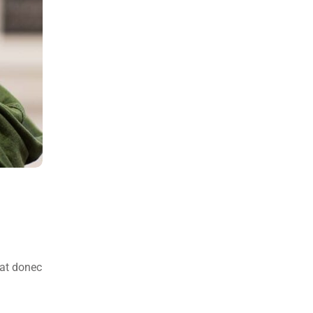
pat donec