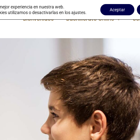
 mejor experiencia en nuestra web.
Aceptar
s utilizamos o desactivarlas en los ajustes.
Bienvenidos
Bachillerato Online
So