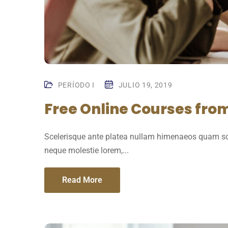
PERÍODO I
JULIO 19, 2019
Free Online Courses from
Scelerisque ante platea nullam himenaeos quam sol
neque molestie lorem,...
Read More