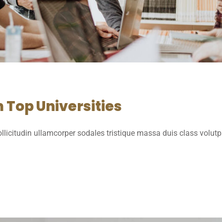
 Top Universities
licitudin ullamcorper sodales tristique massa duis class volut