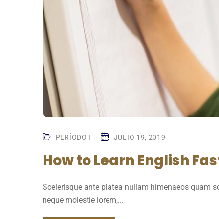
PERÍODO I
JULIO 19, 2019
How to Learn English Fas
Scelerisque ante platea nullam himenaeos quam sol
neque molestie lorem,...