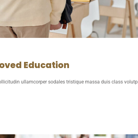
roved Education
licitudin ullamcorper sodales tristique massa duis class volut