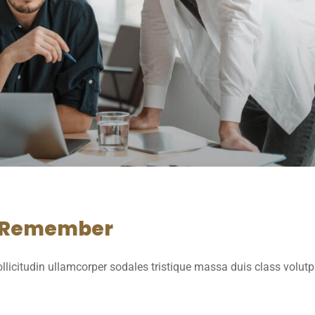
d Remember
licitudin ullamcorper sodales tristique massa duis class volut