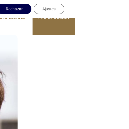
Rechazar
Ajustes
bre CAEJCP
Iniciar Sesión