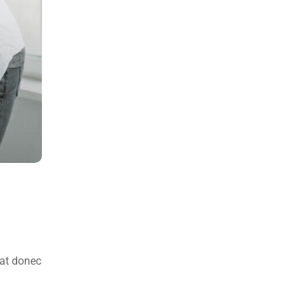
pat donec