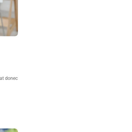
pat donec