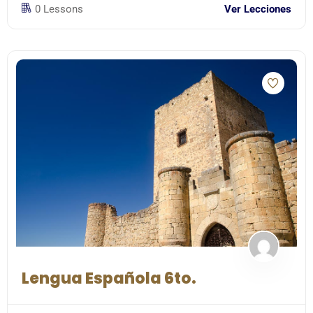
0 Lessons
Ver Lecciones
Lengua Española 6to.