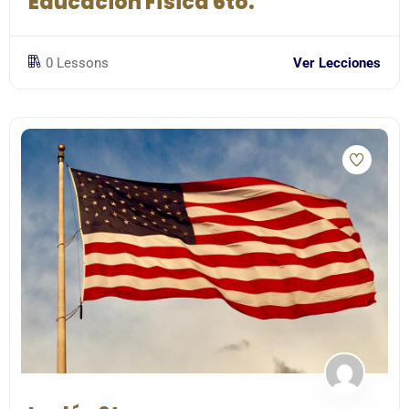
Educación Física 6to.
0 Lessons
Ver Lecciones