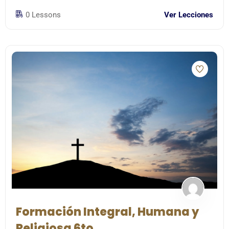
0 Lessons
Ver Lecciones
Formación Integral, Humana y
Religiosa 6to.