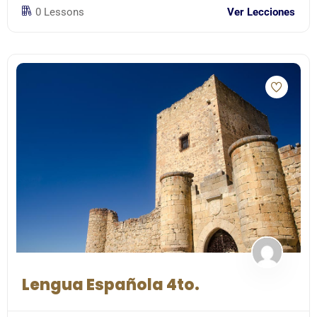
0 Lessons
Ver Lecciones
Lengua Española 4to.