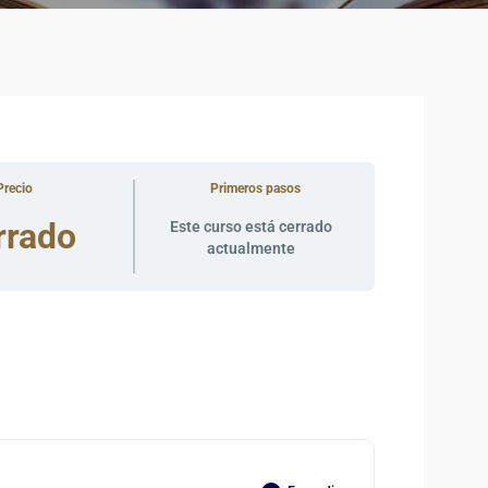
Precio
Primeros pasos
rrado
Este curso está cerrado
actualmente