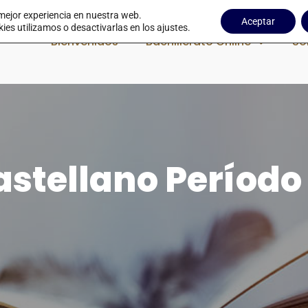
 mejor experiencia en nuestra web.
Aceptar
s utilizamos o desactivarlas en los ajustes.
Bienvenidos
Bachillerato Online
So
stellano Período