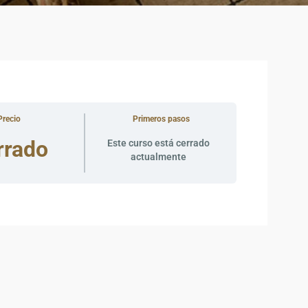
Precio
Primeros pasos
rrado
Este curso está cerrado
actualmente