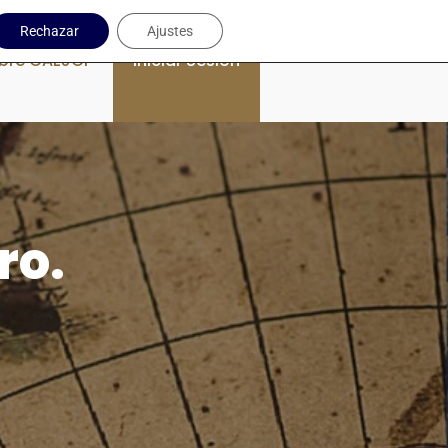
Rechazar
Ajustes
bre CAEJCP
Iniciar Sesión
ro.