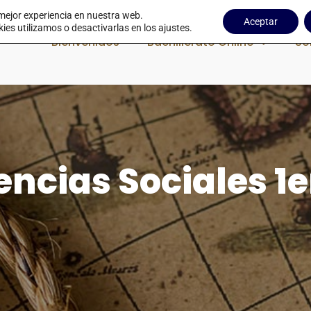
 mejor experiencia en nuestra web.
Aceptar
s utilizamos o desactivarlas en los ajustes.
Bienvenidos
Bachillerato Online
So
encias Sociales 1e