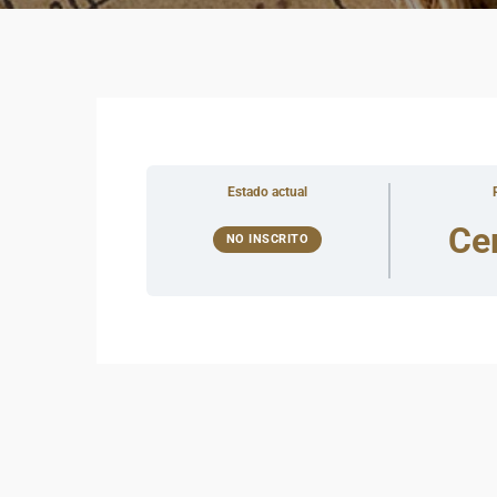
Estado actual
Ce
NO INSCRITO