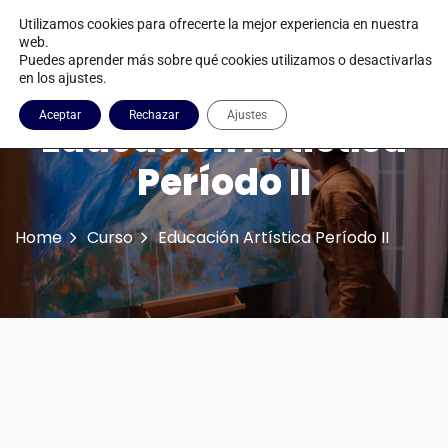
Utilizamos cookies para ofrecerte la mejor experiencia en nuestra
web.
Puedes aprender más sobre qué cookies utilizamos o desactivarlas
en los ajustes.
Aceptar
Rechazar
Ajustes
Educación Artística
Período II
Home
Curso
Educación Artística Período II