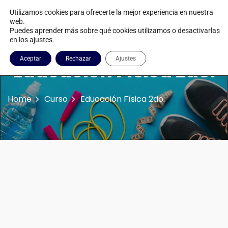
Utilizamos cookies para ofrecerte la mejor experiencia en nuestra
web.
Puedes aprender más sobre qué cookies utilizamos o desactivarlas
en los ajustes.
Aceptar
Rechazar
Ajustes
Educación Física 2do.
Home
Curso
Educación Física 2do.