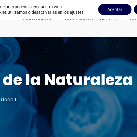
 mejor experiencia en nuestra web.
Aceptar
s utilizamos o desactivarlas en los ajustes.
Bienvenidos
Bachillerato Online
So
 de la Naturaleza 
ríodo I