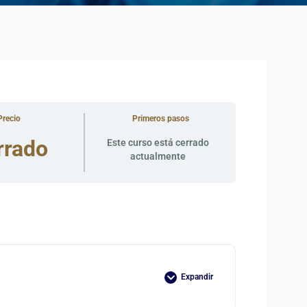
Precio
Primeros pasos
rrado
Este curso está cerrado
actualmente
Expandir