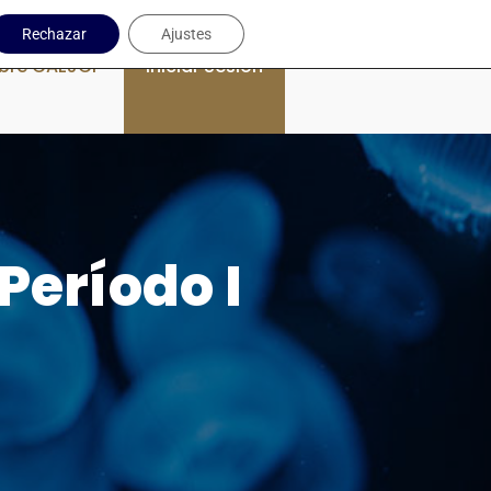
Rechazar
Ajustes
bre CAEJCP
Iniciar Sesión
Período I