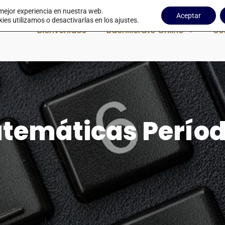
 mejor experiencia en nuestra web.
Aceptar
s utilizamos o desactivarlas en los ajustes.
Bienvenidos
Bachillerato Online
So
temáticas Período