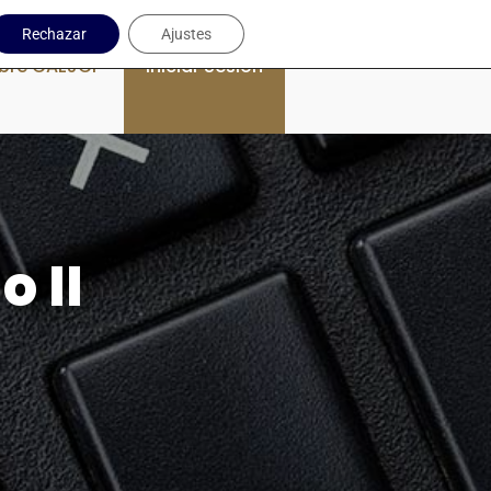
Rechazar
Ajustes
bre CAEJCP
Iniciar Sesión
 II