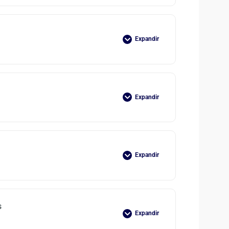
Expandir
Expandir
Expandir
s
Expandir