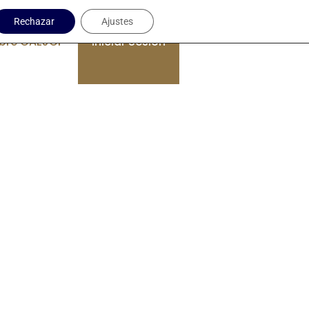
Rechazar
Ajustes
bre CAEJCP
Iniciar Sesión