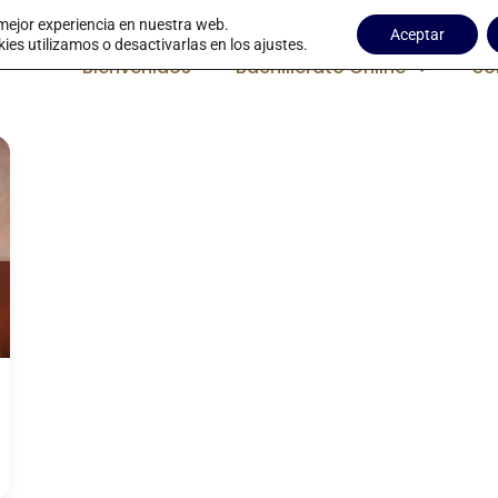
 mejor experiencia en nuestra web.
Aceptar
s utilizamos o desactivarlas en los ajustes.
Bienvenidos
Bachillerato Online
So